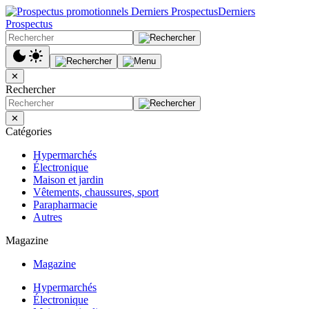
Derniers
Prospectus
✕
Rechercher
✕
Catégories
Hypermarchés
Électronique
Maison et jardin
Vêtements, chaussures, sport
Parapharmacie
Autres
Magazine
Magazine
Hypermarchés
Électronique