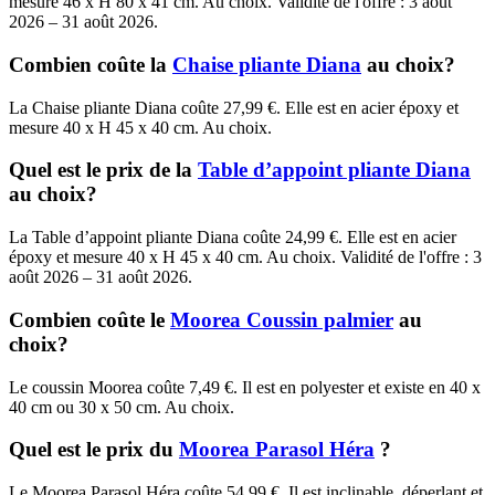
mesure 46 x H 80 x 41 cm. Au choix. Validité de l'offre : 3 août
2026 – 31 août 2026.
Combien coûte la
Chaise pliante Diana
au choix?
La Chaise pliante Diana coûte 27,99 €. Elle est en acier époxy et
mesure 40 x H 45 x 40 cm. Au choix.
Quel est le prix de la
Table d’appoint pliante Diana
au choix?
La Table d’appoint pliante Diana coûte 24,99 €. Elle est en acier
époxy et mesure 40 x H 45 x 40 cm. Au choix. Validité de l'offre : 3
août 2026 – 31 août 2026.
Combien coûte le
Moorea Coussin palmier
au
choix?
Le coussin Moorea coûte 7,49 €. Il est en polyester et existe en 40 x
40 cm ou 30 x 50 cm. Au choix.
Quel est le prix du
Moorea Parasol Héra
?
Le Moorea Parasol Héra coûte 54,99 €. Il est inclinable, déperlant et