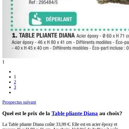
1
1
2
3
Prospectus suivant
Quel est le prix de la
Table pliante Diana
au choix?
La Table pliante Diana coûte 33,99 €. Elle est en acier époxy et