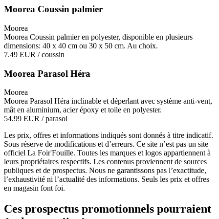
Moorea Coussin palmier
Moorea
Moorea Coussin palmier en polyester, disponible en plusieurs
dimensions: 40 x 40 cm ou 30 x 50 cm. Au choix.
7.49 EUR
/ coussin
Moorea Parasol Héra
Moorea
Moorea Parasol Héra inclinable et déperlant avec système anti-vent,
mât en aluminium, acier époxy et toile en polyester.
54.99 EUR
/ parasol
Les prix, offres et informations indiqués sont donnés à titre indicatif.
Sous réserve de modifications et d’erreurs. Ce site n’est pas un site
officiel La Foir'Fouille. Toutes les marques et logos appartiennent à
leurs propriétaires respectifs. Les contenus proviennent de sources
publiques et de prospectus. Nous ne garantissons pas l’exactitude,
l’exhaustivité ni l’actualité des informations. Seuls les prix et offres
en magasin font foi.
Ces prospectus promotionnels pourraient