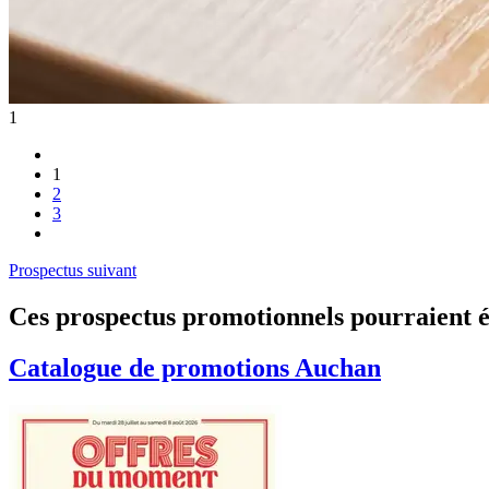
1
1
2
3
Prospectus suivant
Ces prospectus promotionnels pourraient é
Catalogue de promotions
Auchan