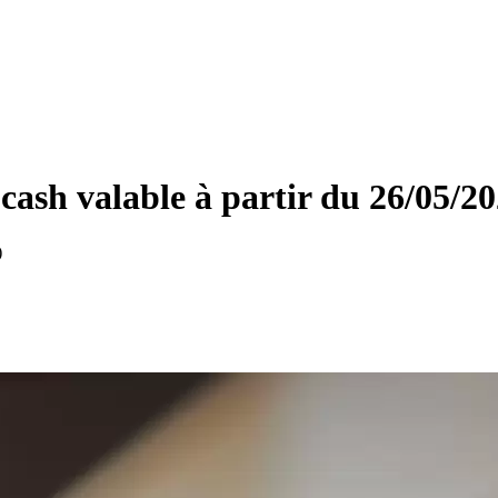
ash valable à partir du 26/05/2
)