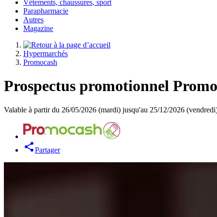
Vêtements, chaussures, sport
Parapharmacie
Autres
Magazine
Hypermarchés
Promocash
Prospectus promotionnel Promoc
Valable à partir du 26/05/2026 (mardi) jusqu'au 25/12/2026 (vendredi
Partager